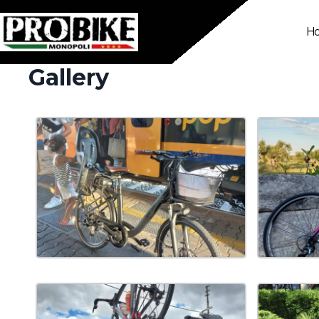
H
Gallery