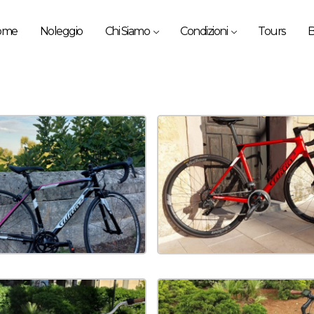
ome
Noleggio
Chi Siamo
Condizioni
Tours
B