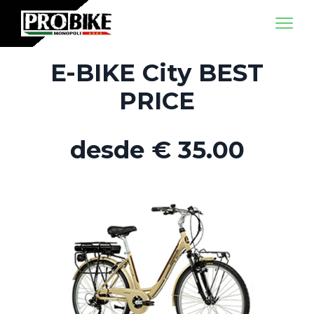
E-BIKE City BEST
PRICE
desde
€
35.00