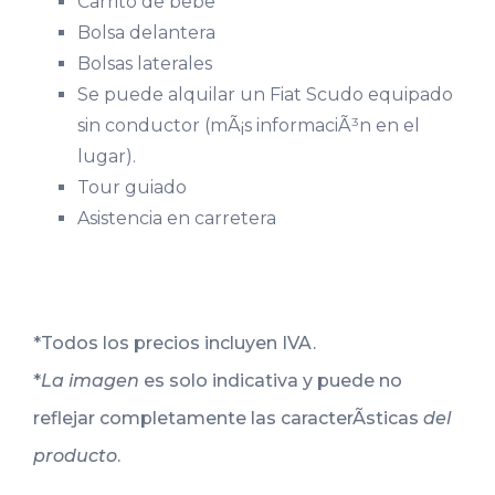
Carrito de bebe
Bolsa delantera
Bolsas laterales
Se puede alquilar un Fiat Scudo equipado
sin conductor (mÃ¡s informaciÃ³n en el
lugar).
Tour guiado
Asistencia en carretera
*Todos los precios incluyen IVA.
*
La imagen
es solo indicativa y puede no
reflejar completamente las caracterÃ­sticas
del
producto
.