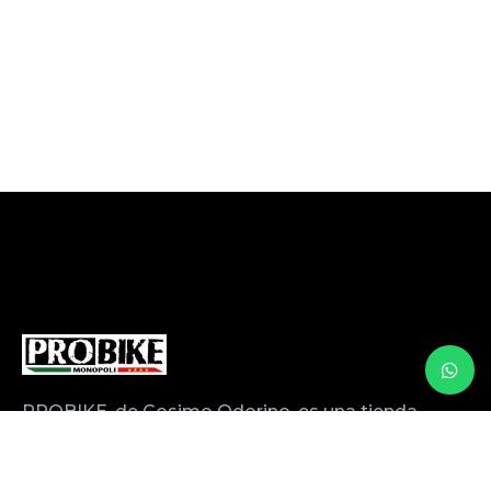
PROBIKE, de Cosimo Odorino, es una tienda
especializada en alquiler, venta y servicio de
bicicletas profesionales con más de 20 años