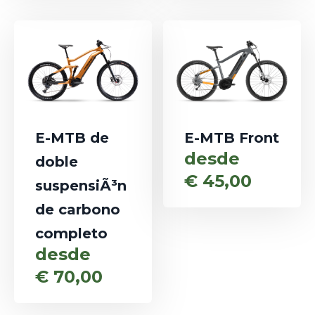
E-MTB de
E-MTB Front
desde
doble
€
45,00
suspensiÃ³n
de carbono
completo
desde
€
70,00