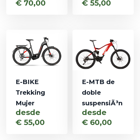
€
70,00
€
55,00
E-BIKE
E-MTB de
Trekking
doble
Mujer
suspensiÃ³n
desde
desde
€
55,00
€
60,00