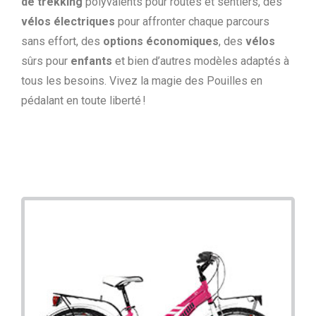
de trekking
polyvalents pour routes et sentiers, des
vélos électriques
pour affronter chaque parcours
sans effort, des
options économiques
, des
vélos
sûrs pour
enfants
et bien d’autres modèles adaptés à
tous les besoins. Vivez la magie des Pouilles en
pédalant en toute liberté !