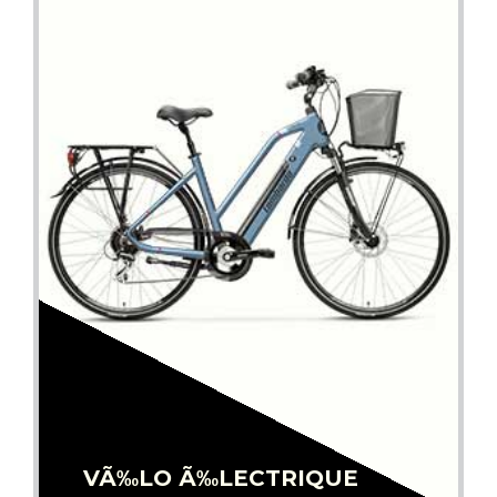
VÃ‰LO Ã‰LECTRIQUE