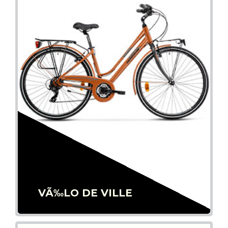
VÃ‰LO DE VILLE