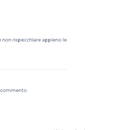
 non rispecchiare appieno le
n commento.