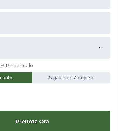
0%
Per articolo
cconto
Pagamento Completo
Prenota Ora