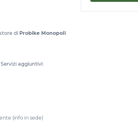
 store di
Probike Monopoli
Servizi aggiuntivi:
nte (info in sede)