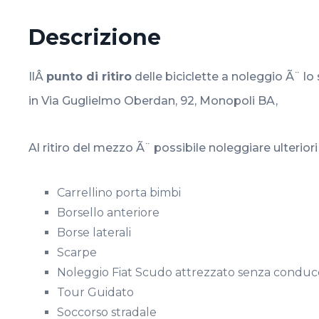
Descrizione
IlÂ
punto di ritiro
delle biciclette a noleggio Ã¨ lo
in Via Guglielmo Oberdan, 92, Monopoli BA,
Al ritiro del mezzo Ã¨ possibile noleggiare ulteriori 
Carrellino porta bimbi
Borsello anteriore
Borse laterali
Scarpe
Noleggio Fiat Scudo attrezzato senza conduce
Tour Guidato
Soccorso stradale