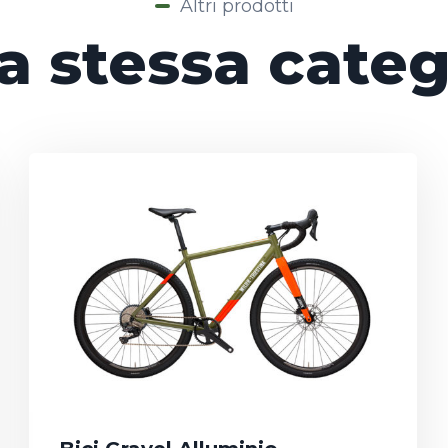
Altri prodotti
la stessa categ