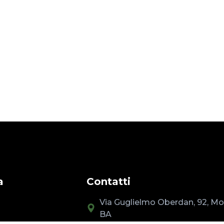
a
Contatti
Via Guglielmo Oberdan, 92, Mo
BA