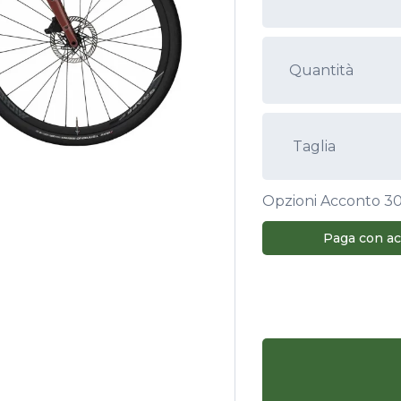
Opzioni Acconto
3
Paga con a