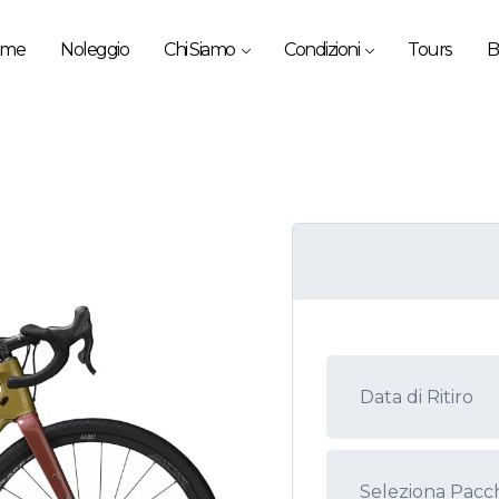
ome
Noleggio
Chi Siamo
Condizioni
Tours
B