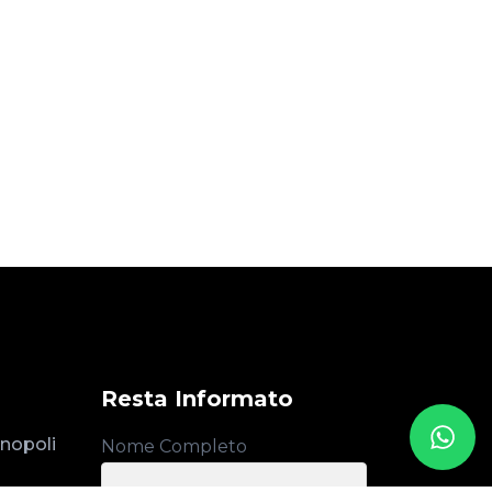
Resta Informato
nopoli
Nome Completo