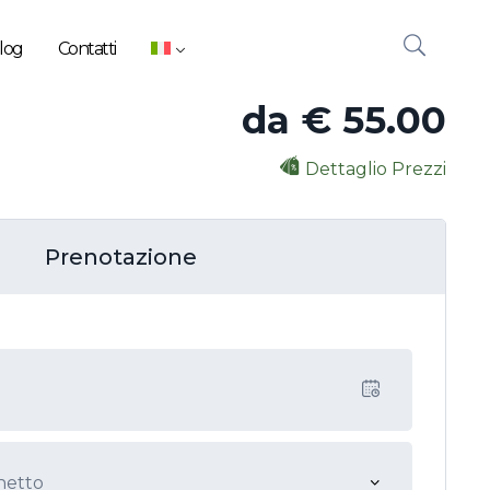
log
Contatti
da
€
55.00
Dettaglio Prezzi
Prenotazione