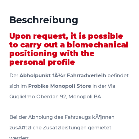
Beschreibung
Upon request, it is possible
to carry out a biomechanical
positioning with the
personal profile
Der
Abholpunkt fÃ¼r Fahrradverleih
befindet
sich im
Probike Monopoli Store
in der Via
Guglielmo Oberdan 92, Monopoli BA.
Bei der Abholung des Fahrzeugs kÃ¶nnen
zusÃ¤tzliche Zusatzleistungen gemietet
werden: