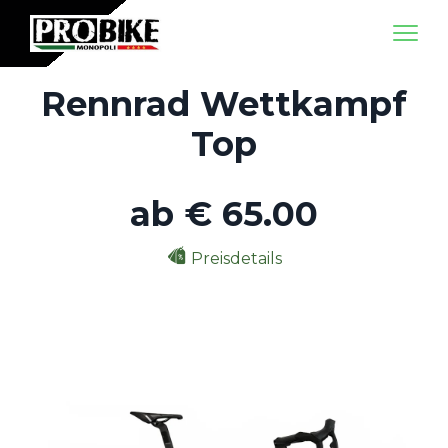
Rennrad Wettkampf
Top
ab
€
65.00
Preisdetails