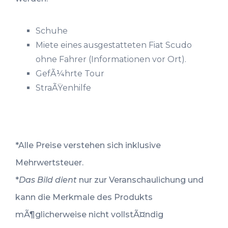
Schuhe
Miete eines ausgestatteten Fiat Scudo
ohne Fahrer (Informationen vor Ort).
GefÃ¼hrte Tour
StraÃŸenhilfe
*Alle Preise verstehen sich inklusive
Mehrwertsteuer.
*
Das Bild dient
nur zur Veranschaulichung und
kann die Merkmale des Produkts
mÃ¶glicherweise nicht vollstÃ¤ndig