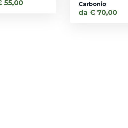
€
55,00
Carbonio
da
€
70,00