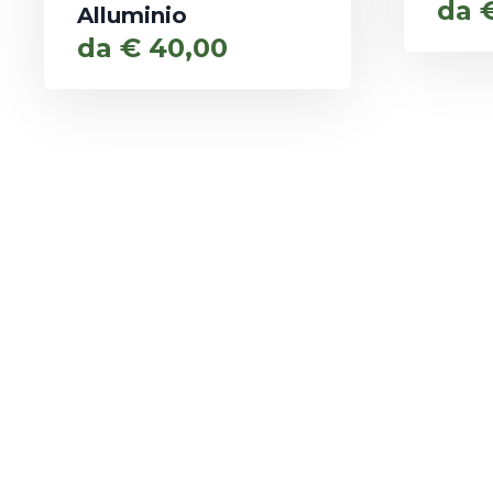
da
Alluminio
da
€
40,00