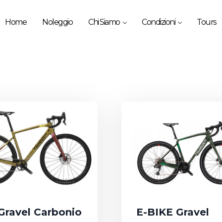
Home
Noleggio
Chi Siamo
Condizioni
Tours
 Gravel Carbonio
E-BIKE Gravel